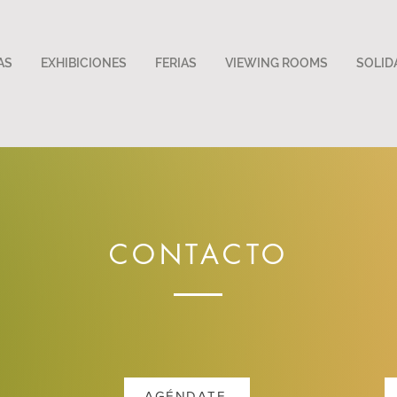
AS
EXHIBICIONES
FERIAS
VIEWING ROOMS
SOLID
CONTACTO
AGÉNDATE