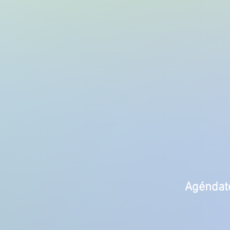
Agéndate