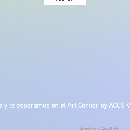
 y te esperamos en el Art Corner by ACCS V
Nombre y Apellido