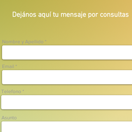
Dejános aquí tu mensaje por consulta
Nombre y Apellido
Email
Telefono
Asunto