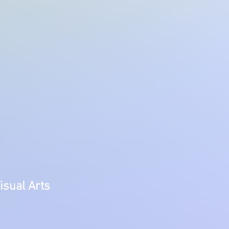
isual Arts