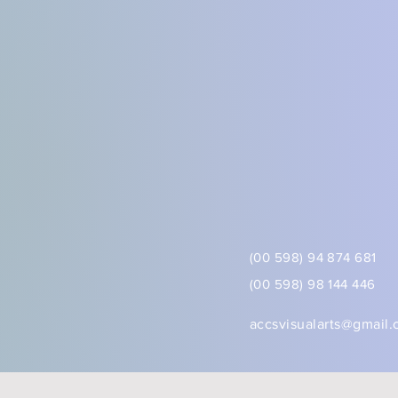
(00 598) 94 874 681
(00 598) 98 144 446
accsvisualarts@gmail