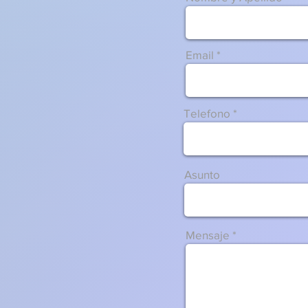
Email
Telefono
Asunto
Mensaje