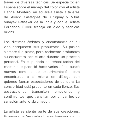
través de diversas técnicas. Se especializó en
España sobre el manejo del color con el artista
Hangel Montero; en acuarela asiste a talleres
de Alvaro Castagnet de Uruguay y Vikas
Vinayak Patnekar de la India y con el artista
Fernando Oliveri trabaja en óleo y técnicas
mixtas.
Los distintos ámbitos y circunstancia de su
vida enriquecen sus propuestas. Su pasión
siempre fue pintar, pero realmente profundiza
su encuentro con el arte durante un proceso
personal. En el periodo de rehabilitación del
cáncer que padeció hace varios años, buscó
nuevos caminos de experimentación para
encontrarse a si misma en diálogo con
quienes fueran espectadores de su obra. La
sensibilidad está presente en cada lienzo. Sus
abstracciones transmiten emociones y
sentimientos que transitan por un camino de
sanación ante lo abrumador.
La artista se siente parte de sus creaciones.
Expresa que “en cada obra se transporta a un