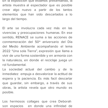
En la exposición que estamos presentando, la
artista muestra al espectador que es posible
crear algo nuevo a partir de los tantos
elementos que han sido descartados a lo
largo del tiempo.
El arte se involucra cada vez más en las
vivencias y preocupaciones humanas. En ese
sentido, RENACE se suma a las acciones de
conmemoración del 50º aniversario del Día
del Medio Ambiente acompañando el lema
2022 “Una sola Tierra”, expresión que llama a
vivir de una forma sostenible y en armonía con
la naturaleza, en donde el reciclaje juega un
rol fundamental.
La sociedad actual del cambio y de la
inmediatez empuja a desvalorizar la actitud de
espera y la paciencia. Es más facil descartar
que guardar, sin embargo, a través de sus
obras, la artista revela que otro mundo es
posible.
Los hermosos collages que crea Deborah
son espacios en donde una infinidad de