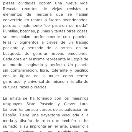
piezas olvidadas cobran una nueva vida.
Rescata recortes de viejas revistas o
elementos de mercería que se habían
convertido en restos o fueron abandonados,
porque simplemente “se pasaron de moda”.
Puntillas, botones, plumas y tantas otras cosas,
se ensamblan perfectamente con papeles,
telas y pigmentos a través de un trabajo
paciente y pensado de la artista, en su
busqueda de generar nuevas emociones.
Cada obra en si misma representa la utopía de
un mundo imaginario y perfecto. Un planeta
sin contaminación, libre, tolerante y pacífico
con la figura de la mujer como centro
generador y universal del mismo, más allá de
culturas, razas o credos.
La artista se ha formado con los maestros
uruguayos Sisto Pascale y Clever Lara;
también ha tomado cursos de actualización en
España. Tiene una trayectoria vinculada a la
moda y diseño de ropa que también le ha
sumado a su impronta en el arte. Desarrolla
varias técnicas y ha participado en