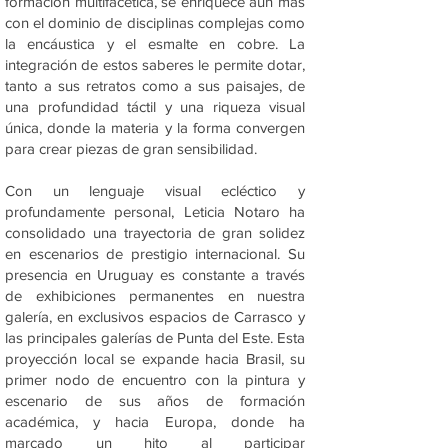
formación multifacética, se enriquece aún más
con el dominio de disciplinas complejas como
la encáustica y el esmalte en cobre. La
integración de estos saberes le permite dotar,
tanto a sus retratos como a sus paisajes, de
una profundidad táctil y una riqueza visual
única, donde la materia y la forma convergen
para crear piezas de gran sensibilidad.
Con un lenguaje visual ecléctico y
profundamente personal, Leticia Notaro ha
consolidado una trayectoria de gran solidez
en escenarios de prestigio internacional. Su
presencia en Uruguay es constante a través
de exhibiciones permanentes en nuestra
galería, en exclusivos espacios de Carrasco y
las principales galerías de Punta del Este. Esta
proyección local se expande hacia Brasil, su
primer nodo de encuentro con la pintura y
escenario de sus años de formación
académica, y hacia Europa, donde ha
marcado un hito al participar