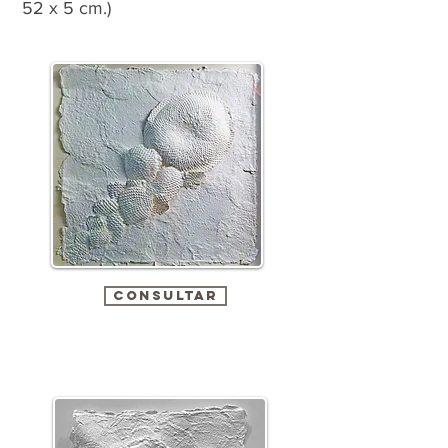
52 x 5 cm.)
CONSULTAR