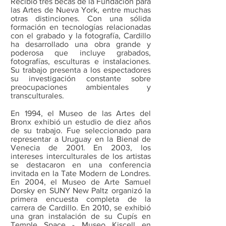
Recibió tres becas de la Fundación para
las Artes de Nueva York, entre muchas
otras distinciones. Con una sólida
formación en tecnologías relacionadas
con el grabado y la fotografía, Cardillo
ha desarrollado una obra grande y
poderosa que incluye grabados,
fotografías, esculturas e instalaciones.
Su trabajo presenta a los espectadores
su investigación constante sobre
preocupaciones ambientales y
transculturales.
En 1994, el Museo de las Artes del
Bronx exhibió un estudio de diez años
de su trabajo. Fue seleccionado para
representar a Uruguay en la Bienal de
Venecia de 2001. En 2003, los
intereses interculturales de los artistas
se destacaron en una conferencia
invitada en la Tate Modern de Londres.
En 2004, el Museo de Arte Samuel
Dorsky en SUNY New Paltz organizó la
primera encuesta completa de la
carrera de Cardillo. En 2010, se exhibió
una gran instalación de su Cupís en
Temple Space - Museo Kiscell en