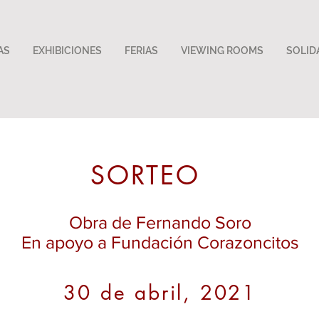
AS
EXHIBICIONES
FERIAS
VIEWING ROOMS
SOLID
SORTEO
Obra de Fernando Soro
En apoyo a Fundación Corazoncitos
30 de abril, 2021