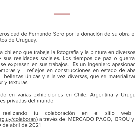
osidad de Fernando Soro por la donación de su obra en 
tos de Uruguay.
a chileno que trabaja la fotografía y la pintura en diverso
y sus realidades sociales. Los tiempos de paz o guerra, 
a se expresan en sus trabajos. Es un Ingeniero apasionad
sombras y reflejos en construcciones en estado de aba
bellezas únicas y a la vez diversas, que se materializa
r y texturas.
ado en varias exhibiciones en Chile, Argentina y Urug
es privadas del mundo.
r realizando tu colaboración en el sitio we
g.uy/colaborar/
) a través de MERCADO PAGO, BROU y 
0 de abril de 2021