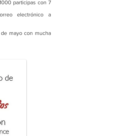
000 participas con 7
rreo electrónico a
l 1 de mayo con mucha