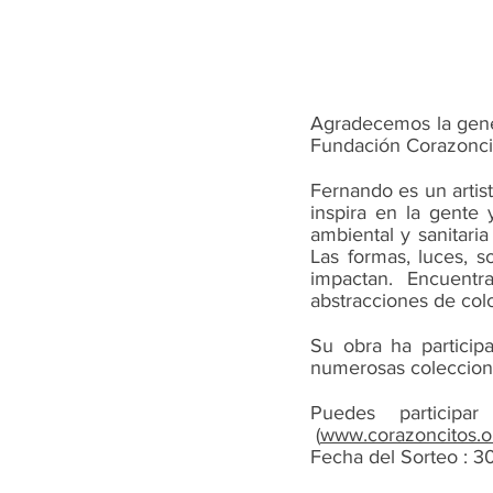
Agradecemos la gener
Fundación Corazonci
Fernando es un artist
inspira en la gente 
ambiental y sanitari
Las formas, luces, 
impactan. Encuentra 
abstracciones de colo
Su obra ha particip
numerosas coleccion
Puedes participa
(
www.corazoncitos.or
Fecha del Sorteo : 3