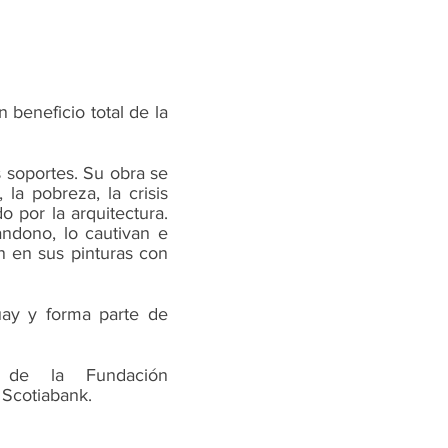
beneficio total de la
s soportes. Su obra se
la pobreza, la crisis
o por la arquitectura.
ndono, lo cautivan e
n en sus pinturas con
uay y forma parte de
b de la Fundación
Scotiabank.