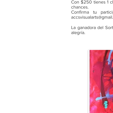
Con $250 tienes 1 c
chances.
Confirma tu parti
accsvisualarts@gmai
La ganadora del Sort
alegría.