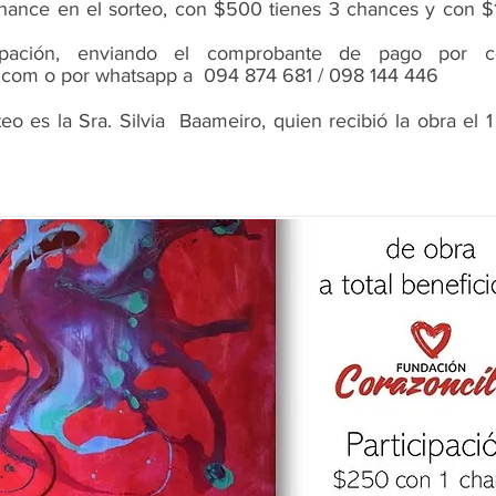
hance en el sorteo, con $500 tienes 3 chances y con $1
cipación, enviando el comprobante de pago por co
l.com
o por whatsapp a 094 874 681 / 098 144 446
eo es la Sra. Silvia Baameiro, quien recibió la obra e