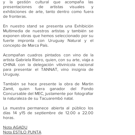
y la gestión cultural que acompaña las
presentaciones de artistas visuales y
exhibiciones de arte, tanto dentro como fuera
de fronteras.
En nuestro stand se presenta una Exhibición
Multimedia de nuestros artistas y también se
exponen obras que hemos seleccionado por su
fuerte impronta con Uruguay Natural y el
concepto de Marca País.
Acompañan cuadros pintados con vino de la
artista Gabriela Rieiro, quien, con su arte, viaja a
CHINA con la delegación vitivinícola nacional
para presentar el TANNAT, vino insignia de
Uruguay.
También se hace presente la obra de Martin
Zamit, quien fuera ganador del Fondo
Concursable del MEC, justamente por fotografiar
la naturaleza de su Tacuarembó natal.
La muestra permanece abierta al público los
días 14 y15 de septiembre de 12.00 a 22.00
horas.
Nota AGADU
Nota ESTILO PUNTA