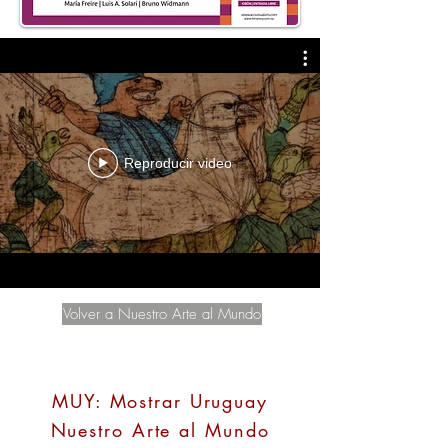
Reproducir video
Volver a Nuestro Arte al Mundo
MUY: Mostrar Uruguay
Nuestro Arte al Mundo