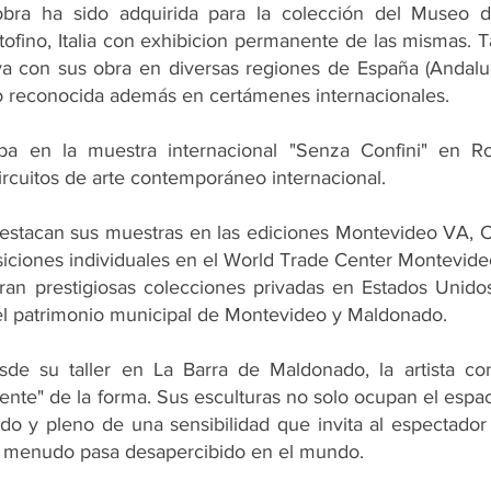
obra ha sido adquirida para la colección del Museo 
rtofino, Italia con exhibicion permanente de las mismas.
tiva con sus obra en diversas regiones de España (Andaluc
o reconocida además en certámenes internacionales.
ipa en la muestra internacional "Senza Confini" en 
ircuitos de arte contemporáneo internacional.
estacan sus muestras en las ediciones Montevideo VA, C
iciones individuales en el World Trade Center Montevide
ran prestigiosas colecciones privadas en Estados Unido
 el patrimonio municipal de Montevideo y Maldonado.
sde su taller en La Barra de Maldonado, la artista con
ente" de la forma. Sus esculturas no solo ocupan el espac
do y pleno de una sensibilidad que invita al espectador 
a menudo pasa desapercibido en el mundo.