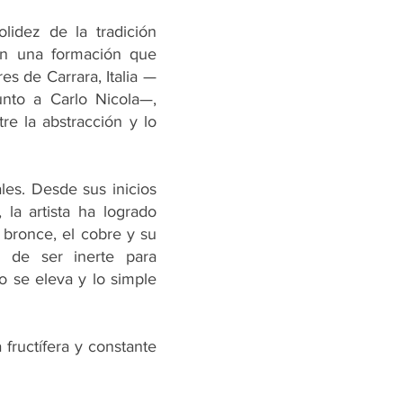
idez de la tradición
Con una formación que
es de Carrara, Italia —
unto a Carlo Nicola—,
re la abstracción y lo
les. Desde sus inicios
la artista ha logrado
 bronce, el cobre y su
a de ser inerte para
 se eleva y lo simple
fructífera y constante