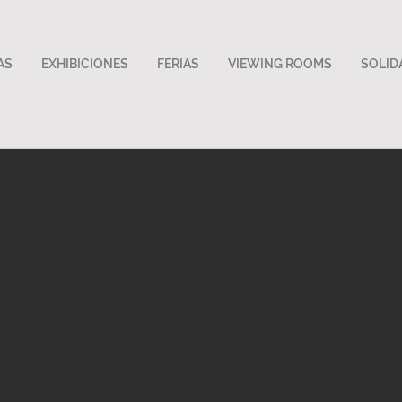
AS
EXHIBICIONES
FERIAS
VIEWING ROOMS
SOLID