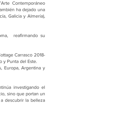
d’Arte Contemporáneo
 También ha dejado una
ía, Galicia y Almería),
Roma, reafirmando su
ottage Carrasco 2018-
o y Punta del Este.
s, Europa, Argentina y
tinúa investigando el
io, sino que portan un
a descubrir la belleza