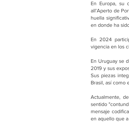
En Europa, su 
all'Aperto de Po
huella significa
en donde ha sid
En 2024 partic
vigencia en los c
En Uruguay se d
2019 y sus expos
Sus piezas integ
Brasil, así como
Actualmente, de
sentido "contund
mensaje codifica
en aquello que 