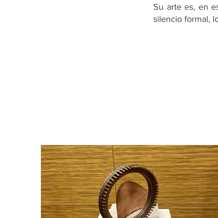
Su arte es, en e
silencio formal, 