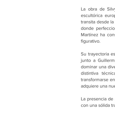
La obra de Silv
escultórica eur
transita desde la
donde perfeccio
Martínez ha cons
figurativo.
Su trayectoria e
junto a Guillerm
dominar una dive
distintiva técn
transformarse en
adquiere una nue
La presencia de 
con una sólida t